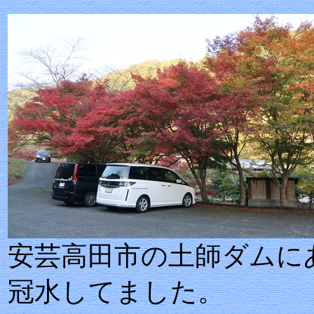
安芸高田市の土師
冠水してました。