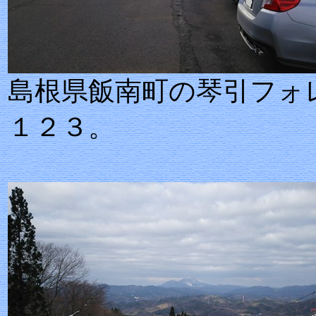
島根県飯南町の琴引フォ
１２３。