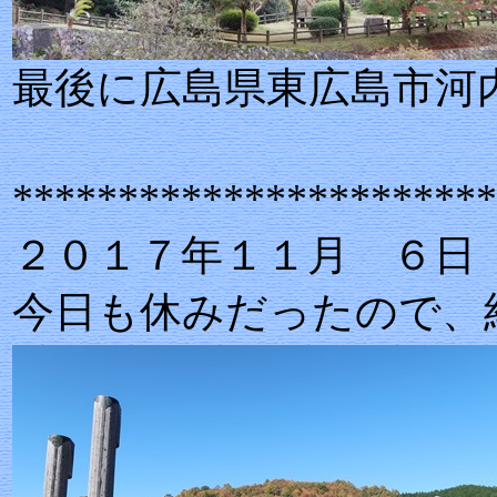
最後に広島県東
***********************
２０１７年１１月 ６日
今日も休みだったので、