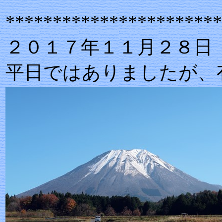
***********************
２０１７年１１月２８日
平日ではありましたが、