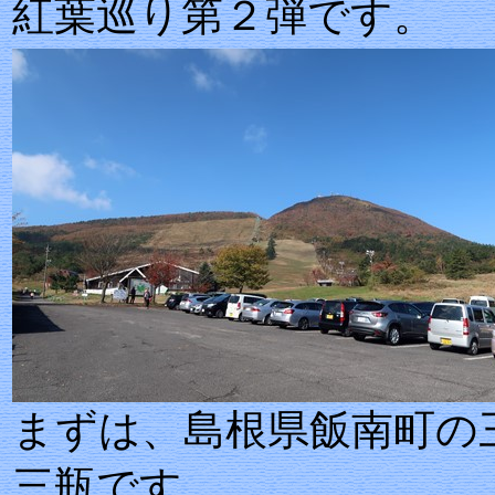
紅葉巡り第２弾です。
まずは、島根県飯南町
三瓶です。