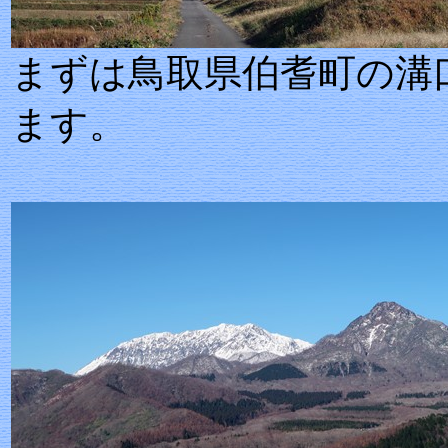
まずは鳥取県伯耆町の溝
ます。