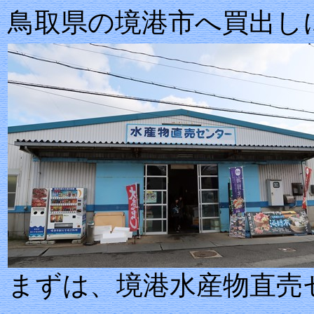
鳥取県の境港市へ買出し
まずは、境港水産物直売