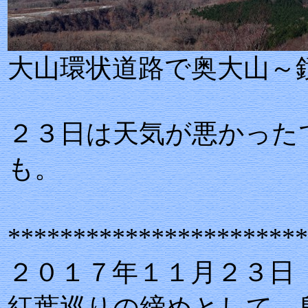
大山環状道路で奥大山～
２３日は天気が悪かった
も。
***********************
２０１７年１１月２３日
紅葉巡りの締めとして、