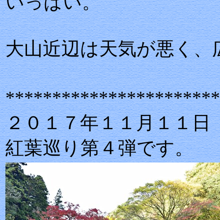
いっぱい。
大山近辺は天気が悪く、
***********************
２０１７年１１月１１日
紅葉巡り第４弾です。