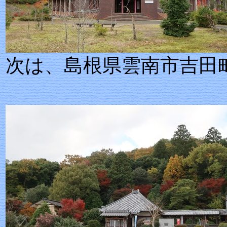
次は、島根県雲南