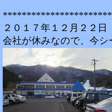
***********************
２０１７年１２月２２日
会社が休みなので、今シ