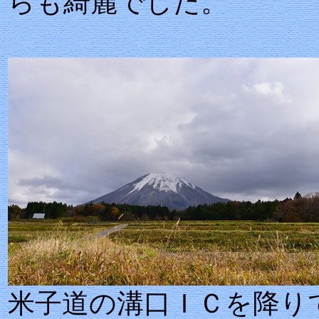
らも綺麗でした。
米子道の溝口ＩＣを降