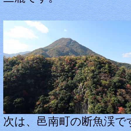
次は、邑南町の断