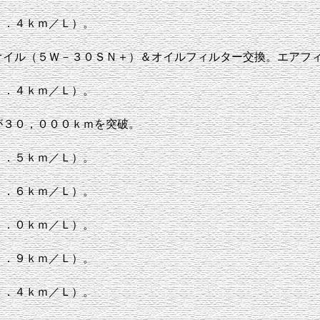
２．４ｋｍ／Ｌ）。
オイル（５Ｗ－３０ＳＮ＋）＆オイルフィルター交換。エアフ
３．４ｋｍ／Ｌ）。
が３０，０００ｋｍを突破。
２．５ｋｍ／Ｌ）。
２．６ｋｍ／Ｌ）。
３．０ｋｍ／Ｌ）。
０．９ｋｍ／Ｌ）。
３．４ｋｍ／Ｌ）。