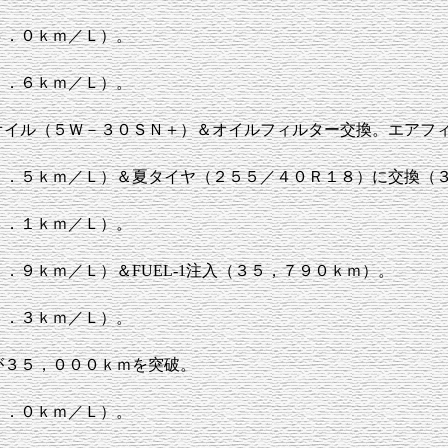
４．０ｋｍ／Ｌ）。
２．６ｋｍ／Ｌ）。
オイル（５Ｗ－３０ＳＮ＋）＆オイルフィルター交換。エアフ
２．５ｋｍ／Ｌ）＆夏タイヤ（２５５／４０Ｒ１８）に交換（
３．１ｋｍ／Ｌ）。
．９ｋｍ／Ｌ）＆FUEL-1注入（３５，７９０ｋｍ）。
３．３ｋｍ／Ｌ）。
が３５，０００ｋｍを突破。
１．０ｋｍ／Ｌ）。