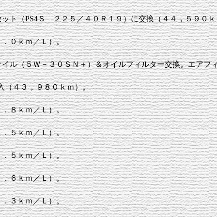
セット（PS4Ｓ ２２５／４０Ｒ１９）に交換（４４，５９０ｋ
２．０ｋｍ／Ｌ）。
オイル（５Ｗ－３０ＳＮ＋）＆オイルフィルター交換。エアフ
1注入（４３，９８０ｋｍ）。
３．８ｋｍ／Ｌ）。
３．５ｋｍ／Ｌ）。
２．５ｋｍ／Ｌ）。
２．６ｋｍ／Ｌ）。
４．３ｋｍ／Ｌ）。