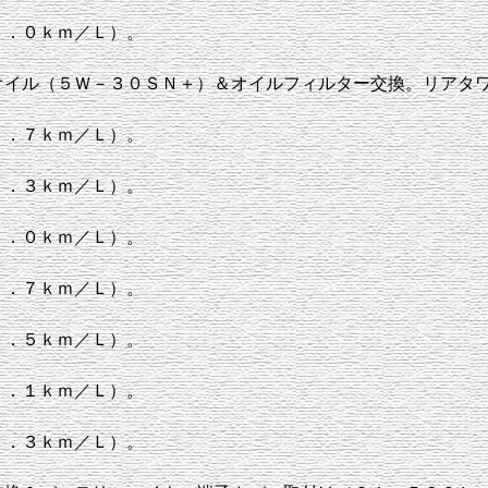
４．０ｋｍ／Ｌ）。
オイル（５Ｗ－３０ＳＮ＋）＆オイルフィルター交換。リアタ
３．７ｋｍ／Ｌ）。
２．３ｋｍ／Ｌ）。
２．０ｋｍ／Ｌ）。
２．７ｋｍ／Ｌ）。
２．５ｋｍ／Ｌ）。
２．１ｋｍ／Ｌ）。
２．３ｋｍ／Ｌ）。