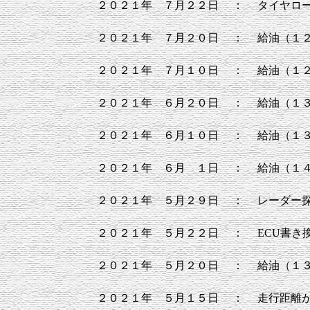
２０２１年 ７月２２日
：
タイヤロ
２０２１年 ７月２０日
：
給油（１
２０２１年 ７月１０日
：
給油（１
２０２１年 ６月２０日
：
給油（１
２０２１年 ６月１０日
：
給油（１
２０２１年 ６月 １日
：
給油（１
２０２１年 ５月２９日
：
レーダー
２０２１年 ５月２２日
：
ECU書き
２０２１年 ５月２０日
：
給油（１
２０２１年 ５月１５日
：
走行距離