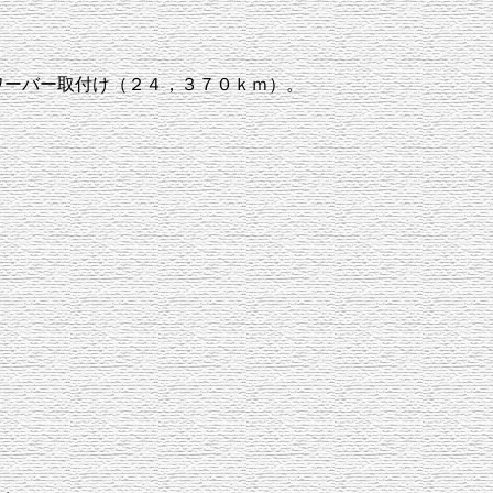
ワーバー取付け（２４，３７０ｋｍ）。