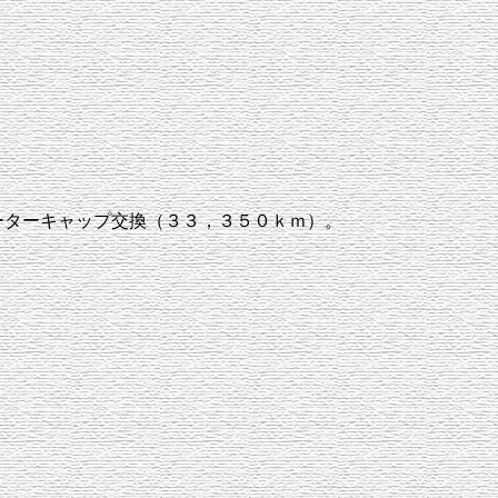
ーターキャップ交換（３３，３５０ｋｍ）。