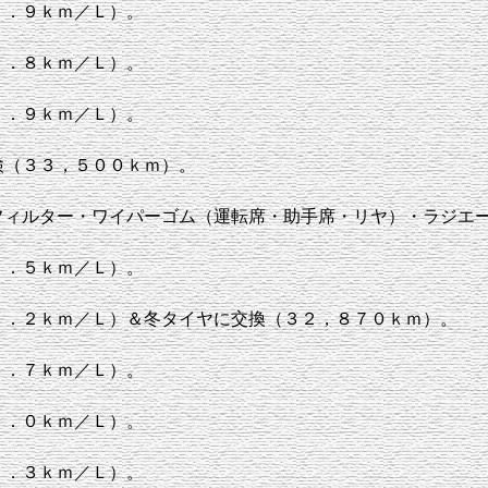
１．９ｋｍ／Ｌ）。
１．８ｋｍ／Ｌ）。
１．９ｋｍ／Ｌ）。
検（３３，５００ｋｍ）。
フィルター・ワイパーゴム（運転席・助手席・リヤ）・ラジエ
２．５ｋｍ／Ｌ）。
２．２ｋｍ／Ｌ）＆冬タイヤに交換（３２，８７０ｋｍ）。
３．７ｋｍ／Ｌ）。
２．０ｋｍ／Ｌ）。
２．３ｋｍ／Ｌ）。