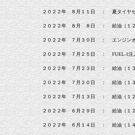
２０２２年 ８月１１日
：
夏タイヤ
２０２２年 ８月 ８日
：
給油（１
２０２２年 ７月３０日
：
エンジン
２０２２年 ７月２５日
：
FUEL-
２０２２年 ７月２３日
：
給油（１
２０２２年 ７月２０日
：
給油（１
２０２２年 ７月１３日
：
給油（１
２０２２年 ６月２９日
：
給油（１
２０２２年 ６月１４日
：
給油（１