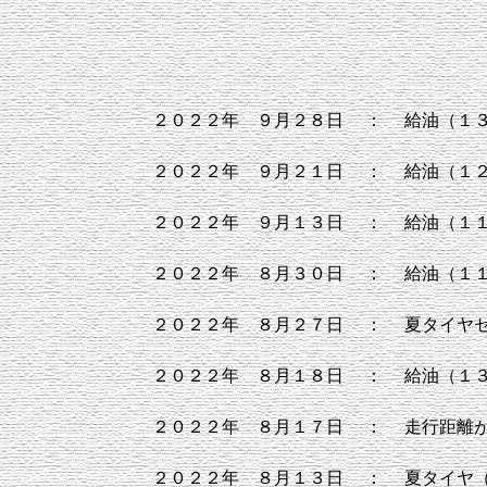
２０２２年 ９月２８日
：
給油（１
２０２２年 ９月２１日
：
給油（１
２０２２年 ９月１３日
：
給油（１
２０２２年 ８月３０日
：
給油（１
２０２２年 ８月２７日
：
夏タイヤ
２０２２年 ８月１８日
：
給油（１
２０２２年 ８月１７日
：
走行距離
２０２２年 ８月１３日
：
夏タイヤ