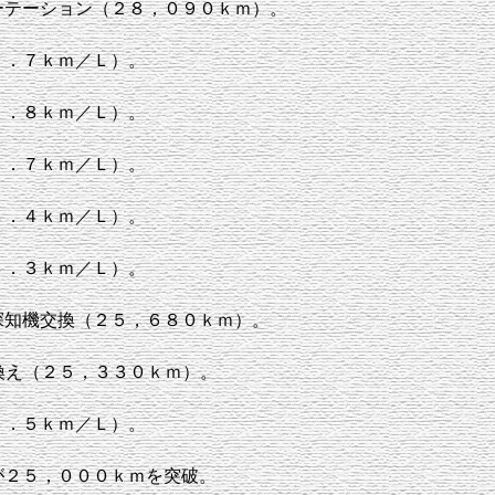
ーテーション（２８，０９０ｋｍ）。
２．７ｋｍ／Ｌ）。
２．８ｋｍ／Ｌ）。
３．７ｋｍ／Ｌ）。
３．４ｋｍ／Ｌ）。
４．３ｋｍ／Ｌ）。
探知機交換（２５，６８０ｋｍ）。
換え（２５，３３０ｋｍ）。
３．５ｋｍ／Ｌ）。
が２５，０００ｋｍを突破。