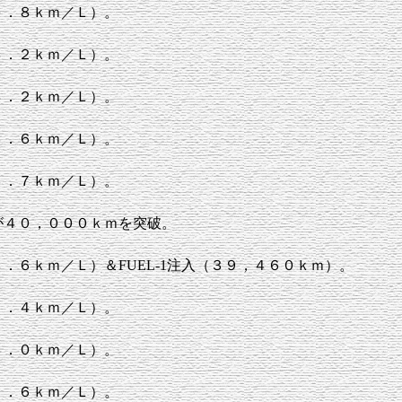
０．８ｋｍ／Ｌ）。
３．２ｋｍ／Ｌ）。
４．２ｋｍ／Ｌ）。
３．６ｋｍ／Ｌ）。
３．７ｋｍ／Ｌ）。
が４０，０００ｋｍを突破。
．６ｋｍ／Ｌ）＆FUEL-1注入（３９，４６０ｋｍ）。
２．４ｋｍ／Ｌ）。
３．０ｋｍ／Ｌ）。
２．６ｋｍ／Ｌ）。